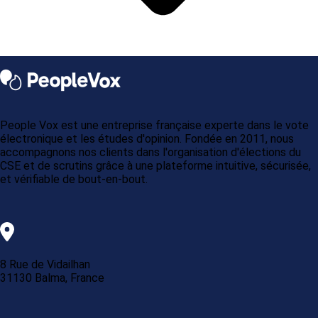
People Vox est une entreprise française experte dans le vote
électronique et les études d'opinion. Fondée en 2011, nous
accompagnons nos clients dans l'organisation d'élections du
CSE et de scrutins grâce à une plateforme intuitive, sécurisée,
et vérifiable de bout-en-bout.
8 Rue de Vidailhan
31130 Balma, France