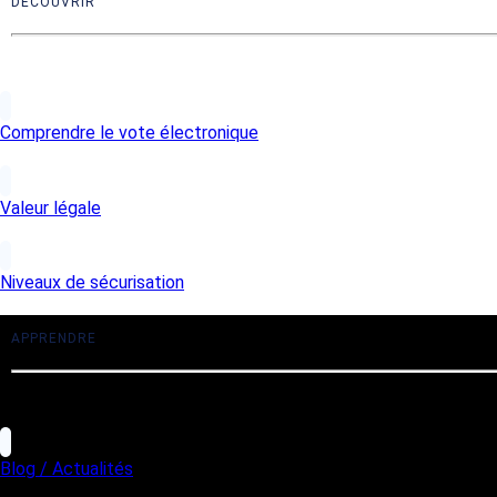
DECOUVRIR
Comprendre le vote électronique
Valeur légale
Niveaux de sécurisation
APPRENDRE
Blog / Actualités