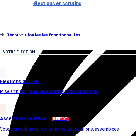
Découvrir toutes les fonctionnalités
VOTRE ELECTION
Elections du CSE
Mise en place, renouvellement, élections partielles
Assemblée Générale
BIENTÔT
Vote de résolutions : actionnaires, associations, assemblées