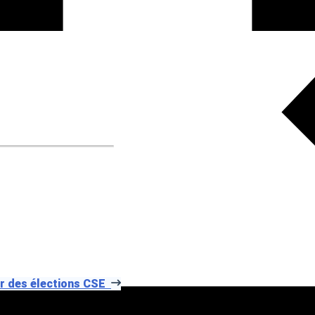
er des élections CSE