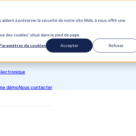
s aident à préserver la sécurité de notre site Web, à vous offrir une
ique des cookies' situé dans le pied de page.
Paramètres du cookies
Accepter
Refuser
une démo
Nous contacter