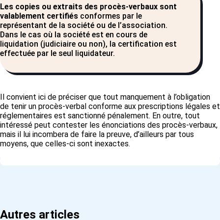
Les copies ou extraits des procès-verbaux sont
valablement certifiés
conformes par le
représentant de la société ou de l’association.
Dans le cas où la société est en cours de
liquidation (judiciaire ou non), la certification est
effectuée par le seul liquidateur.
Il convient ici de préciser que tout manquement à l’obligation
de tenir un procès-verbal conforme aux prescriptions légales et
réglementaires est sanctionné pénalement. En outre, tout
intéressé peut contester les énonciations des procès-verbaux,
mais il lui incombera de faire la preuve, d’ailleurs par tous
moyens, que celles-ci sont inexactes.
Autres articles