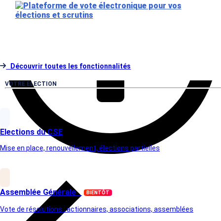
@PeopleVox
Découvrir toutes les fonctionnalités
VOTRE ELECTION
Elections du CSE
Mise en place, renouvellement, élections partielles
Assemblée Générale
BIENTÔT
Vote de résolutions : actionnaires, associations, assemblées