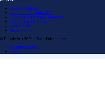
Blog & Actualités
Guides des Élections CSE
Guide des Assemblées générales
Ressources à télécharger
Centre d'aide
Portail Client
© People Vox 2025 - Tout droit réservé
Mentions légales
Cookies