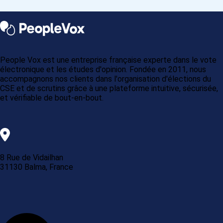
People Vox est une entreprise française experte dans le vote
électronique et les études d'opinion. Fondée en 2011, nous
accompagnons nos clients dans l'organisation d'élections du
CSE et de scrutins grâce à une plateforme intuitive, sécurisée,
et vérifiable de bout-en-bout.
8 Rue de Vidailhan
31130 Balma, France