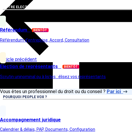
VOTRE ELECTION
Référendum
BIENTÔT
Référendum d'entreprise, Accord, Consultation
Article précédent
Election de représentants
BIENTÔT
Scrutin uninominal ou à listes : élisez vos représentants
Vous êtes un professionnel du droit ou du conseil ?
Par ici
POURQUOI PEOPLE VOX ?
Accompagnement juridique
Calendrier & délais, PAP, Documents, Configuration