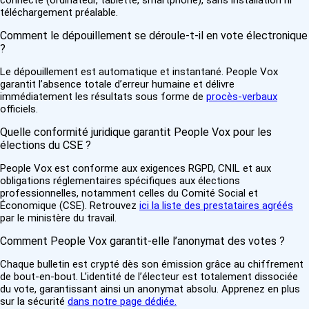
connecté (ordinateur, tablette, smartphone), sans installation ni
téléchargement préalable.
Comment le dépouillement se déroule-t-il en vote électronique
?
Le dépouillement est automatique et instantané. People Vox
garantit l’absence totale d’erreur humaine et délivre
immédiatement les résultats sous forme de
procès-verbaux
officiels.
Quelle conformité juridique garantit People Vox pour les
élections du CSE ?
People Vox est conforme aux exigences RGPD, CNIL et aux
obligations réglementaires spécifiques aux élections
professionnelles, notamment celles du Comité Social et
Économique (CSE). Retrouvez
ici la liste des prestataires agréés
par le ministère du travail.
Comment People Vox garantit-elle l’anonymat des votes ?
Chaque bulletin est crypté dès son émission grâce au chiffrement
de bout-en-bout. L’identité de l’électeur est totalement dissociée
du vote, garantissant ainsi un anonymat absolu. Apprenez en plus
sur la sécurité
dans notre page dédiée.