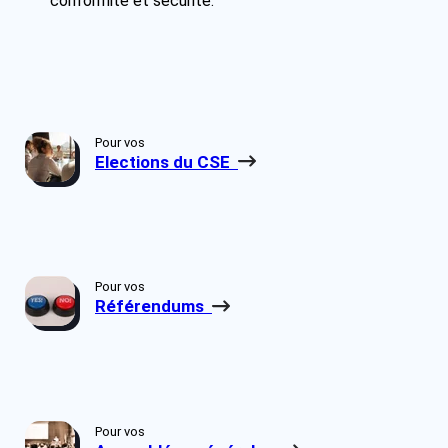
conformité et sécurité.
Pour vos
Elections du CSE
Pour vos
Référendums
Pour vos