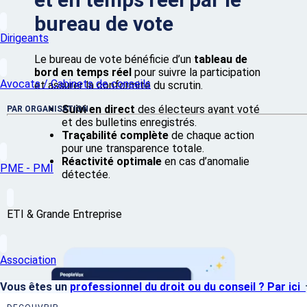
bureau de vote
Dirigeants
Le bureau de vote bénéficie d’un
tableau de
bord en temps réel
pour suivre la participation
Avocats / Cabinets de conseils
et assurer la conformité du scrutin.
Suivi en direct
des électeurs ayant voté
PAR ORGANISATION
et des bulletins enregistrés.
Traçabilité complète
de chaque action
pour une transparence totale.
Réactivité optimale
en cas d’anomalie
PME - PMI
détectée.
ETI & Grande Entreprise
Association
Vous êtes un
professionnel du droit ou du conseil ? Par ici