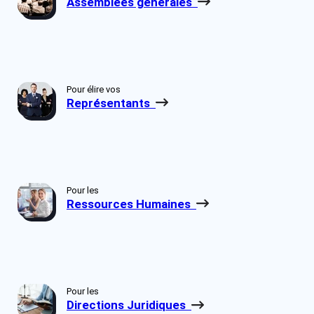
Assemblées générales
Pour élire vos
Représentants
Pour les
Ressources Humaines
Pour les
Directions Juridiques