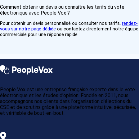
Comment obtenir un devis ou connaître les tarifs du vote
électronique avec People Vox ?
Pour obtenir un devis personnalisé ou consulter nos tarifs,
rendez-
vous sur notre page dédiée
ou contactez directement notre équipe
commerciale pour une réponse rapide.
People Vox est une entreprise française experte dans le vote
électronique et les études d'opinion. Fondée en 2011, nous
accompagnons nos clients dans l'organisation d'élections du
CSE et de scrutins grâce à une plateforme intuitive, sécurisée,
et vérifiable de bout-en-bout.