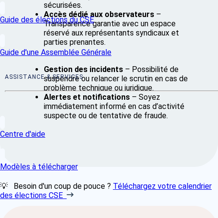
sécurisées.
Accès dédié aux observateurs
–
Guide des élections du CSE
Transparence garantie avec un espace
réservé aux représentants syndicaux et
parties prenantes.
Guide d'une Assemblée Générale
Gestion des incidents
– Possibilité de
ASSISTANCE & SERVICES
suspendre ou relancer le scrutin en cas de
problème technique ou juridique.
Alertes et notifications
– Soyez
immédiatement informé en cas d’activité
suspecte ou de tentative de fraude.
Centre d'aide
Modèles à télécharger
💡 Besoin d'un coup de pouce ?
Téléchargez votre calendrier
des élections CSE