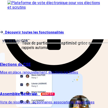
People Vox garantit une
expérience utilisateur
intuitive
et
une accessibilité optimale
pour
maximiser la participation électorale.
Accès simplifié
depuis tout appareil, sans
installation.
Découvrir toutes les fonctionnalités
Parcours fluide
pour voter en quelques
clics.
VOTRE ELECTION
Taux de participation optimisé
grâce aux
rappels automatisés.
Elections du CSE
Mise en place, renouvellement, élections partielles
Assemblée Générale
BIENTÔT
Vote de résolutions : actionnaires, associations, assemblées