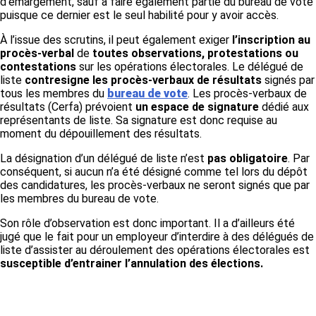
d’émargement, sauf à faire également partie du bureau de vote
puisque ce dernier est le seul habilité pour y avoir accès.
À l’issue des scrutins, il peut également exiger
l’inscription au
procès-verbal
de
toutes observations, protestations ou
contestations
sur les opérations électorales. Le délégué de
liste
contresigne les procès-verbaux de résultats
signés par
tous les membres du
bureau de vote
. Les procès-verbaux de
résultats (Cerfa) prévoient
un espace de signature
dédié aux
représentants de liste. Sa signature est donc requise au
moment du dépouillement des résultats.
La désignation d’un délégué de liste n’est
pas obligatoire
. Par
conséquent, si aucun n’a été désigné comme tel lors du dépôt
des candidatures, les procès-verbaux ne seront signés que par
les membres du bureau de vote.
Son rôle d’observation est donc important. Il a d’ailleurs été
jugé que le fait pour un employeur d’interdire à des délégués de
liste d’assister au déroulement des opérations électorales est
susceptible d’entrainer l’annulation des élections.