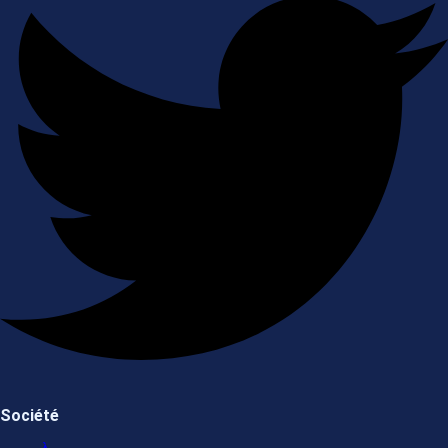
Société