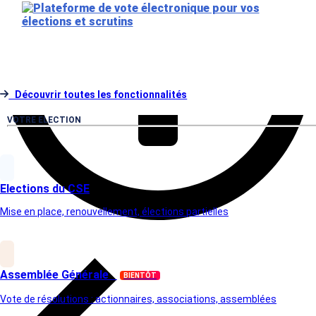
@PeopleVox
Découvrir toutes les fonctionnalités
VOTRE ELECTION
Elections du CSE
Mise en place, renouvellement, élections partielles
Assemblée Générale
BIENTÔT
Vote de résolutions : actionnaires, associations, assemblées