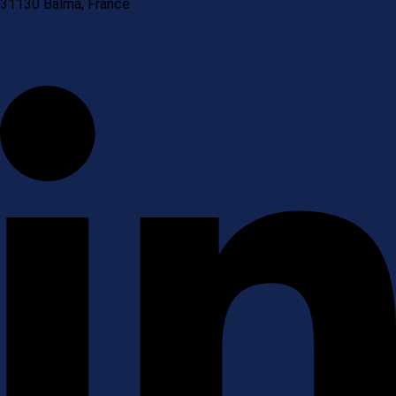
31130 Balma, France