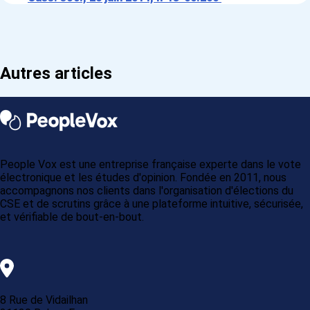
Autres articles
People Vox est une entreprise française experte dans le vote
électronique et les études d'opinion. Fondée en 2011, nous
accompagnons nos clients dans l'organisation d'élections du
CSE et de scrutins grâce à une plateforme intuitive, sécurisée,
et vérifiable de bout-en-bout.
8 Rue de Vidailhan