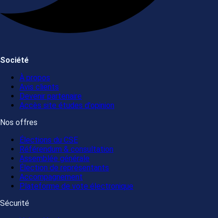
Société
À propos
Avis clients
Devenir partenaire
Accès site études d'opinion
Nos offres
Élections du CSE
Référendum & consultation
Assemblée générale
Élection de représentants
Accompagnement
Plateforme de vote électronique
Sécurité