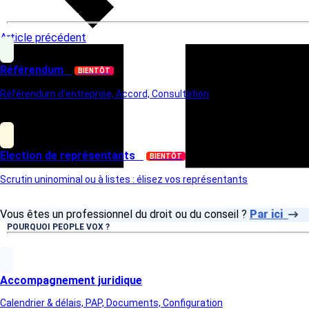
VOTRE ELECTION
Article précédent
Référendum
BIENTÔT
Référendum d'entreprise, Accord, Consultation
Election de représentants
BIENTÔT
Scrutin uninominal ou à listes : élisez vos représentants
Vous êtes un professionnel du droit ou du conseil ?
Par ici
POURQUOI PEOPLE VOX ?
Accompagnement juridique
Calendrier & délais, PAP, Documents, Configuration