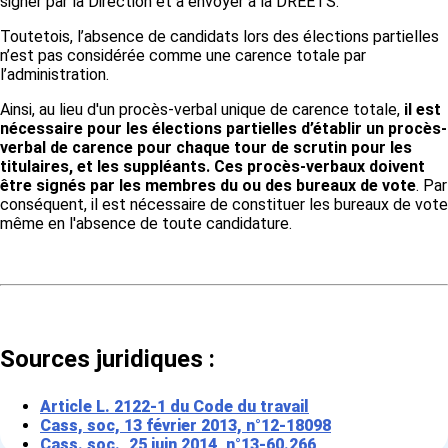
signer par la Direction et à envoyer à la DREETS.
Toutetois, l’absence de candidats lors des élections partielles
n’est pas considérée comme une carence totale par
l’administration.
Ainsi, au lieu d'un procès-verbal unique de carence totale,
il est
nécessaire pour les élections partielles d’établir un procès-
verbal de carence pour chaque tour de scrutin pour les
titulaires, et les suppléants. Ces procès-verbaux doivent
être signés par les membres du ou des bureaux de vote
. Par
conséquent, il est nécessaire de constituer les bureaux de vote
même en l'absence de toute candidature.
Sources juridiques :
Article L. 2122-1 du Code du travail
Cass, soc, 13 février 2013, n°12-18098
Cass.
soc
., 25 juin 2014, n°13-60.266