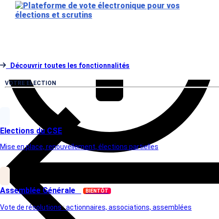
Découvrir toutes les fonctionnalités
VOTRE ELECTION
Elections du CSE
Mise en place, renouvellement, élections partielles
Assemblée Générale
BIENTÔT
Vote de résolutions : actionnaires, associations, assemblées