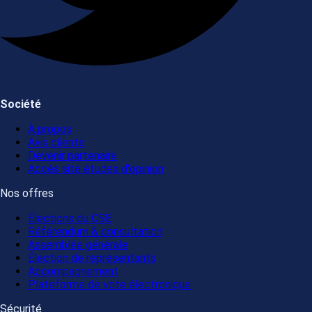
Société
À propos
Avis clients
Devenir partenaire
Accès site études d'opinion
Nos offres
Élections du CSE
Référendum & consultation
Assemblée générale
Élection de représentants
Accompagnement
Plateforme de vote électronique
Sécurité