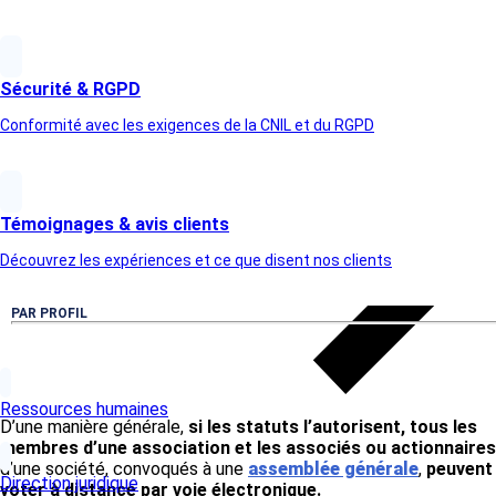
Article suivant
Sécurité & RGPD
Conformité avec les exigences de la CNIL et du RGPD
Témoignages & avis clients
Découvrez les expériences et ce que disent nos clients
PAR PROFIL
Ressources humaines
D’une manière générale,
si les statuts l’autorisent, tous les
membres d’une association et les associés ou actionnaires
d’une société, convoqués à une
assemblée générale
,
peuvent
Direction juridique
voter à distance par voie électronique.