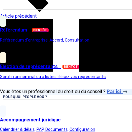
VOTRE ELECTION
Article précédent
Référendum
BIENTÔT
Référendum d'entreprise, Accord, Consultation
Election de représentants
BIENTÔT
Scrutin uninominal ou à listes : élisez vos représentants
Vous êtes un professionnel du droit ou du conseil ?
Par ici
POURQUOI PEOPLE VOX ?
Accompagnement juridique
Calendrier & délais, PAP, Documents, Configuration