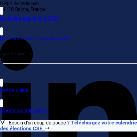
8 Rue de Vidailhan
31130 Balma, France
Guide des élections du CSE
Guide d'une Assemblée Générale
ASSISTANCE & SERVICES
Centre d'aide
Modèles à télécharger
💡 Besoin d'un coup de pouce ?
Téléchargez votre calendrie
des élections CSE