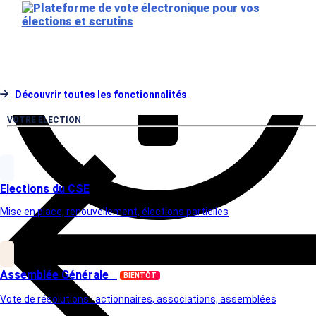
Découvrir toutes les fonctionnalités
VOTRE ELECTION
Elections du CSE
Mise en place, renouvellement, élections partielles
Assemblée Générale
BIENTÔT
Vote de résolutions : actionnaires, associations, assemblées