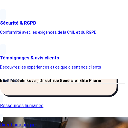
Les collaborateurs étant très à l’aise avec le numérique, le vote
électronique a été un succès avec une participation de 85,7 %.
Sécurité & RGPD
Conformité avec les exigences de la CNIL et du RGPD
« Je conseille vivement People Vox, non seulement
aux petites structures, mais aussi aux grandes, car
Témoignages & avis clients
People Vox a cette capacité d'adapter son offre à
chaque organisation. »
Découvrez les expériences et ce que disent nos clients
Irina Tsiroulnikova , Directrice Générale | Élite Pharm
PAR PROFIL
Ressources humaines
Direction juridique