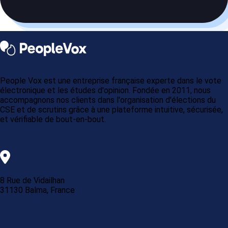
People Vox est une entreprise française experte dans le vote
électronique et les études d'opinion. Fondée en 2011, nous
accompagnons nos clients dans l'organisation d'élections du
CSE et de scrutins grâce à une plateforme intuitive, sécurisée,
et vérifiable de bout-en-bout.
8 Rue de Vidailhan
31130 Balma, France