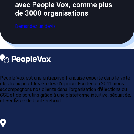
avec People Vox, comme plus
de 3000 organisations
Demandez un devis
People Vox est une entreprise française experte dans le vote
électronique et les études d'opinion. Fondée en 2011, nous
accompagnons nos clients dans l'organisation d'élections du
CSE et de scrutins grâce à une plateforme intuitive, sécurisée,
et vérifiable de bout-en-bout.