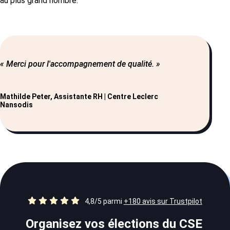
au plus grand nombre.
« Merci pour l'accompagnement de qualité. »
Mathilde Peter, Assistante RH | Centre Leclerc
Nansodis
4,8/5 parmi
+180 avis sur Trustpilot
Organisez vos élections du CSE