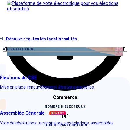
Découvrir toutes les fonctionnalités
VOTRE ELECTION
Elections du CSE
Mise en place, renouvellement, élections partielles
SECTEUR D'ACTIVITE
Commerce
NOMBRE D'ELECTEURS
Assemblée Générale
BIENTÔT
141
Vote de résolutions : actionnaires, associations, assemblées
TAUX DE PARTICIPATION